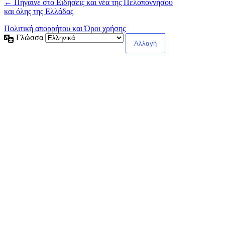
← Πήγαινε στο Ειδήσεις και νέα της Πελοποννήσου
και όλης της Ελλάδας
Πολιτική απορρήτου και Όροι χρήσης
Γλώσσα