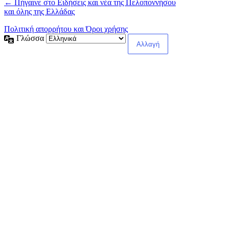
← Πήγαινε στο Ειδήσεις και νέα της Πελοποννήσου
και όλης της Ελλάδας
Πολιτική απορρήτου και Όροι χρήσης
Γλώσσα