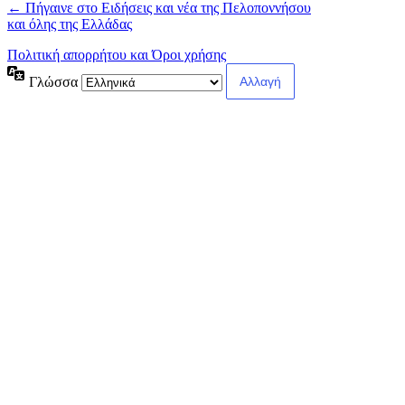
← Πήγαινε στο Ειδήσεις και νέα της Πελοποννήσου
και όλης της Ελλάδας
Πολιτική απορρήτου και Όροι χρήσης
Γλώσσα