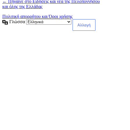
← Πήγαινε στο Ειδήσεις και νέα της Πελοποννήσου
και όλης της Ελλάδας
Πολιτική απορρήτου και Όροι χρήσης
Γλώσσα