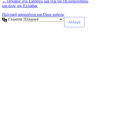
← Πήγαινε στο Ειδήσεις και νέα της Πελοποννήσου
και όλης της Ελλάδας
Πολιτική απορρήτου και Όροι χρήσης
Γλώσσα