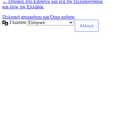
← Πήγαινε στο Ειδήσεις και νέα της Πελοποννήσου
και όλης της Ελλάδας
Πολιτική απορρήτου και Όροι χρήσης
Γλώσσα