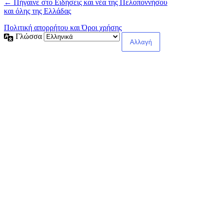
← Πήγαινε στο Ειδήσεις και νέα της Πελοποννήσου
και όλης της Ελλάδας
Πολιτική απορρήτου και Όροι χρήσης
Γλώσσα