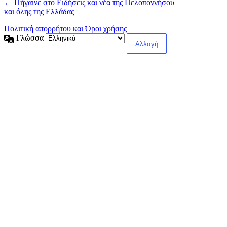
← Πήγαινε στο Ειδήσεις και νέα της Πελοποννήσου
και όλης της Ελλάδας
Πολιτική απορρήτου και Όροι χρήσης
Γλώσσα