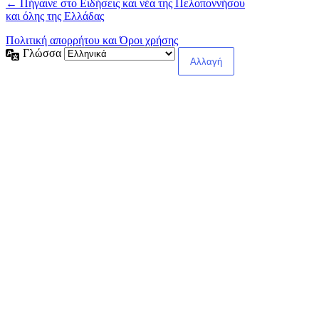
← Πήγαινε στο Ειδήσεις και νέα της Πελοποννήσου
και όλης της Ελλάδας
Πολιτική απορρήτου και Όροι χρήσης
Γλώσσα