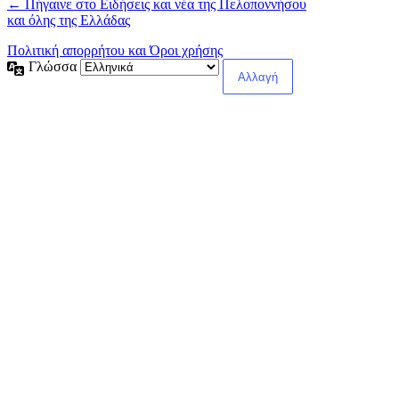
← Πήγαινε στο Ειδήσεις και νέα της Πελοποννήσου
και όλης της Ελλάδας
Πολιτική απορρήτου και Όροι χρήσης
Γλώσσα