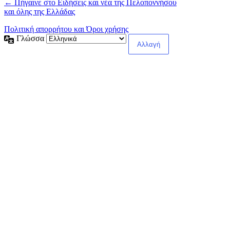
← Πήγαινε στο Ειδήσεις και νέα της Πελοποννήσου
και όλης της Ελλάδας
Πολιτική απορρήτου και Όροι χρήσης
Γλώσσα