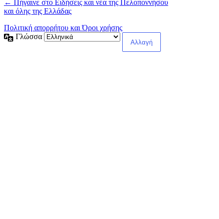
← Πήγαινε στο Ειδήσεις και νέα της Πελοποννήσου
και όλης της Ελλάδας
Πολιτική απορρήτου και Όροι χρήσης
Γλώσσα