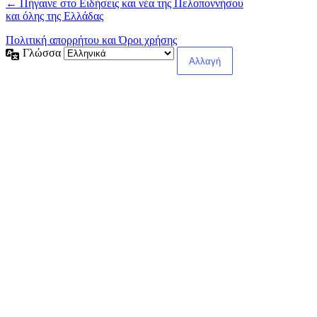
← Πήγαινε στο Ειδήσεις και νέα της Πελοποννήσου
και όλης της Ελλάδας
Πολιτική απορρήτου και Όροι χρήσης
Γλώσσα