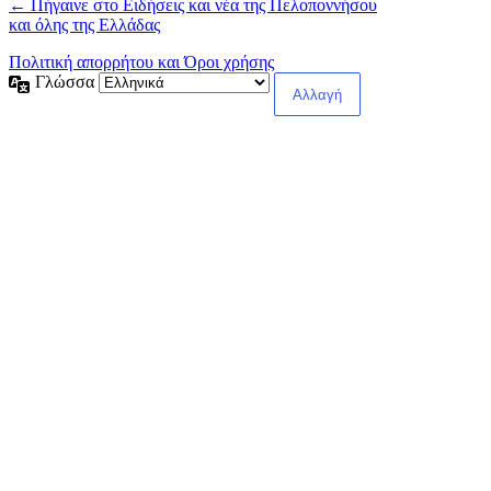
← Πήγαινε στο Ειδήσεις και νέα της Πελοποννήσου
και όλης της Ελλάδας
Πολιτική απορρήτου και Όροι χρήσης
Γλώσσα