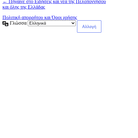
← Πήγαινε στο Ειδήσεις και νέα της Πελοποννήσου
και όλης της Ελλάδας
Πολιτική απορρήτου και Όροι χρήσης
Γλώσσα