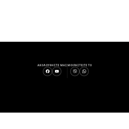
ΑΚΟΛΟΥΘΗΣΤΕ ΜΑΣ
ΜΟΙΡΑΣΤΕΙΤΕ ΤΟ