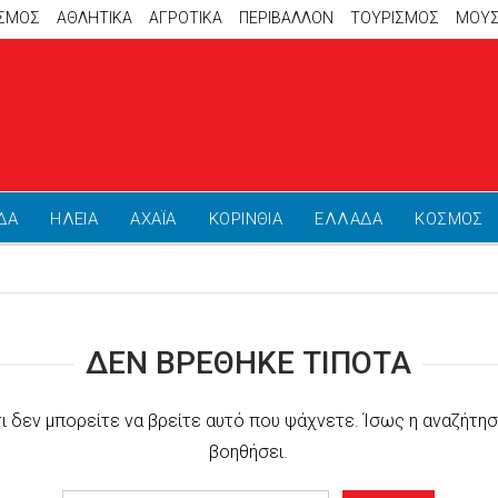
ΙΣΜΟΣ
ΑΘΛΗΤΙΚΆ
ΑΓΡΟΤΙΚΑ
ΠΕΡΙΒΑΛΛΟΝ
ΤΟΥΡΙΣΜΟΣ
ΜΟΥΣ
ΔΑ
ΗΛΕΙΑ
ΑΧΑΪΑ
ΚΟΡΙΝΘΙΑ
ΕΛΛΑΔΑ
ΚΟΣΜΟΣ
ΔΕΝ ΒΡΈΘΗΚΕ ΤΊΠΟΤΑ
τι δεν μπορείτε να βρείτε αυτό που ψάχνετε. Ίσως η αναζήτησ
βοηθήσει.