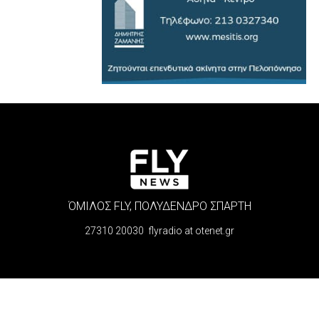
ΌΜΙΛΟΣ FLY, ΠΟΛΥΔΕΝΔΡΟ ΣΠΑΡΤΗ
27310 20030 flyradio at otenet.gr