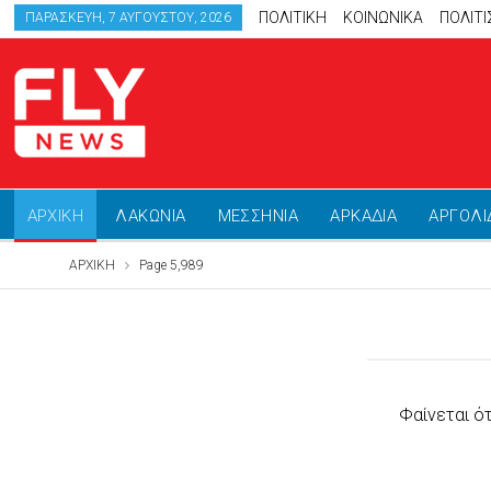
ΠΟΛΙΤΙΚΗ
ΚΟΙΝΩΝΙΚΑ
ΠΟΛΙΤ
ΠΑΡΑΣΚΕΥΉ, 7 ΑΥΓΟΎΣΤΟΥ, 2026
ΑΡΧΙΚΗ
ΛΑΚΩΝΙΑ
ΜΕΣΣΗΝΙΑ
ΑΡΚΑΔΙΑ
ΑΡΓΟΛΙ
ΑΡΧΙΚΗ
Page 5,989
Φαίνεται ό