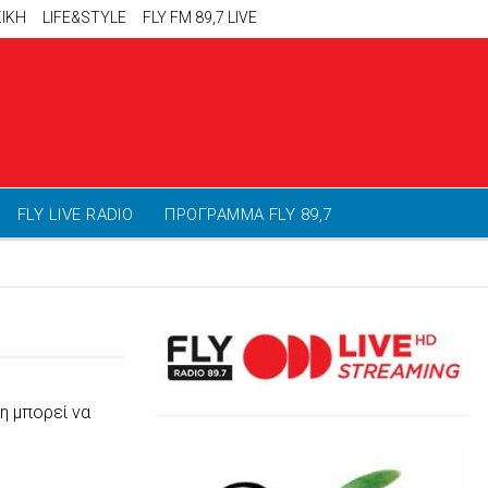
ΙΚΗ
LIFE&STYLE
FLY FM 89,7 LIVE
FLY LIVE RADIO
ΠΡΟΓΡΑΜΜΑ FLY 89,7
η μπορεί να