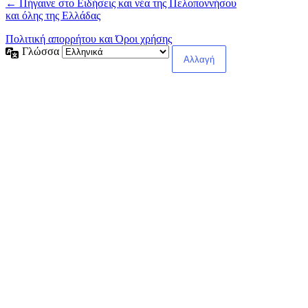
← Πήγαινε στο Ειδήσεις και νέα της Πελοποννήσου
και όλης της Ελλάδας
Πολιτική απορρήτου και Όροι χρήσης
Γλώσσα