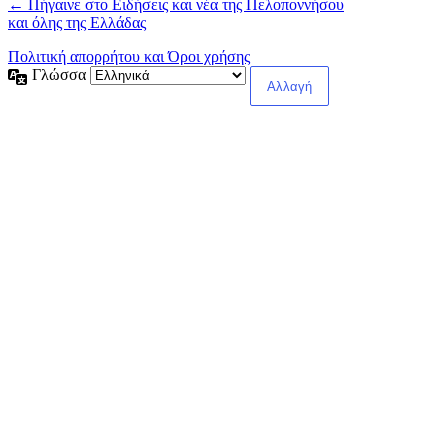
← Πήγαινε στο Ειδήσεις και νέα της Πελοποννήσου
και όλης της Ελλάδας
Πολιτική απορρήτου και Όροι χρήσης
Γλώσσα