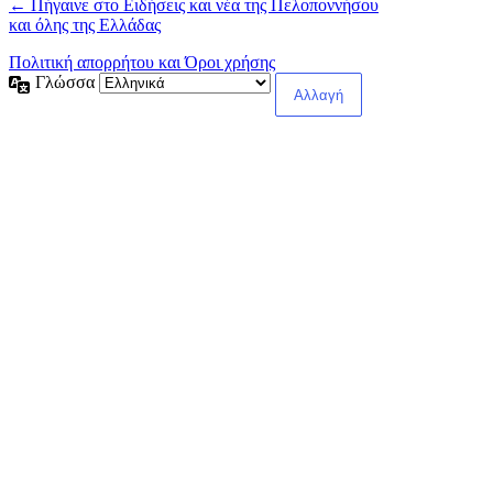
← Πήγαινε στο Ειδήσεις και νέα της Πελοποννήσου
και όλης της Ελλάδας
Πολιτική απορρήτου και Όροι χρήσης
Γλώσσα