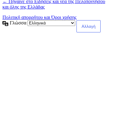
← Πήγαινε στο Ειδήσεις και νέα της Πελοποννήσου
και όλης της Ελλάδας
Πολιτική απορρήτου και Όροι χρήσης
Γλώσσα