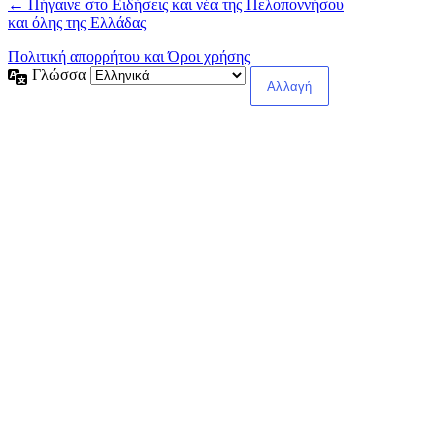
← Πήγαινε στο Ειδήσεις και νέα της Πελοποννήσου
και όλης της Ελλάδας
Πολιτική απορρήτου και Όροι χρήσης
Γλώσσα