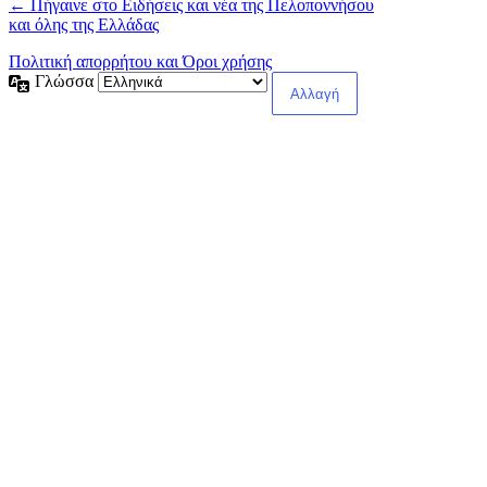
← Πήγαινε στο Ειδήσεις και νέα της Πελοποννήσου
και όλης της Ελλάδας
Πολιτική απορρήτου και Όροι χρήσης
Γλώσσα