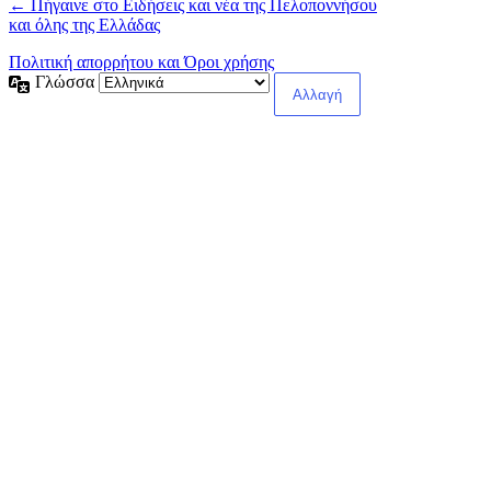
← Πήγαινε στο Ειδήσεις και νέα της Πελοποννήσου
και όλης της Ελλάδας
Πολιτική απορρήτου και Όροι χρήσης
Γλώσσα